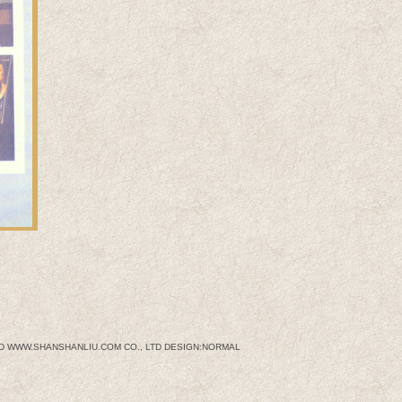
ED
WWW.SHANSHANLIU.COM
CO., LTD
DESIGN:NORMAL