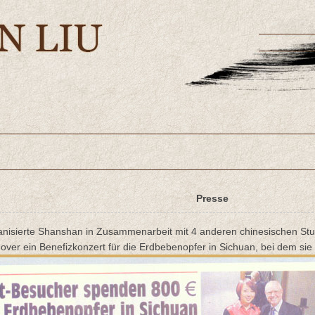
Presse
ganisierte Shanshan in Zusammenarbeit mit 4 anderen chinesischen St
over ein Benefizkonzert für die Erdbebenopfer in Sichuan, bei dem sie 