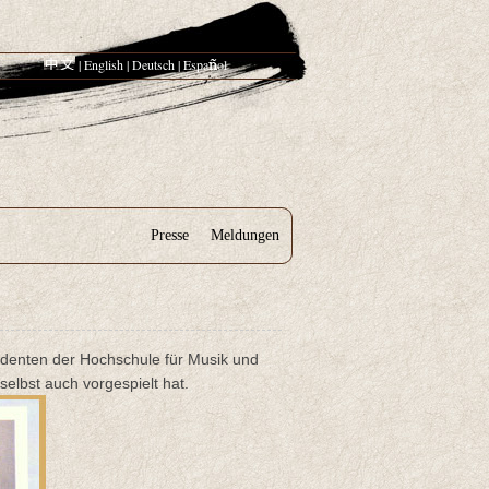
|
English
|
Deutsch
|
Espa
ol
Presse
Meldungen
udenten der Hochschule für Musik und
selbst auch vorgespielt hat.