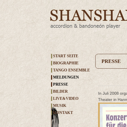
START SEITE
PRESSE
BIOGRAPHIE
TANGO ENSEMBLE
MELDUNGEN
PRESSE
BILDER
In Juli 2008 or
LIVE&VIDEO
Theater in Hann
MUSIK
KONTAKT